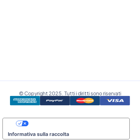
Assistenza tecnica e commerciale
Supporto Remoto
Area clienti
Registrati
© Copyright 2025. Tutti i diritti sono riservati
Le Tue Preferenze Relative Alla Privacy
Informativa sulla raccolta