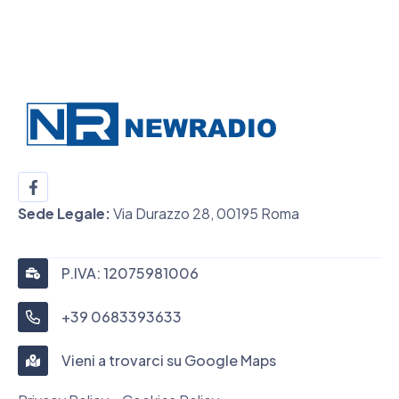
Sede Legale:
Via Durazzo 28, 00195 Roma
P.IVA: 12075981006
+39 0683393633
Vieni a trovarci su Google Maps