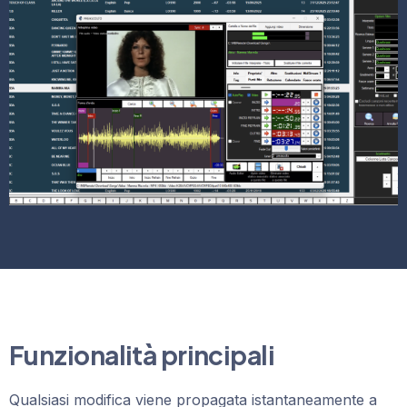
Funzionalità principali
Qualsiasi modifica viene propagata istantaneamente a