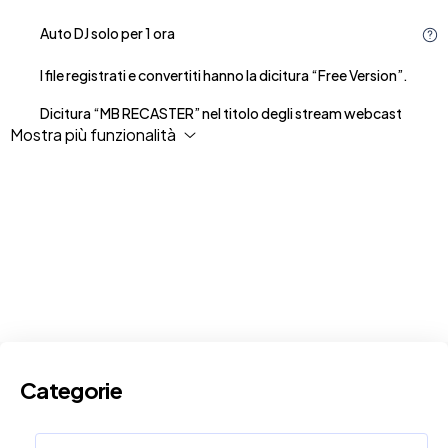
Auto DJ solo per 1 ora
I file registrati e convertiti hanno la dicitura “Free Version”.
Dicitura “MB RECASTER” nel titolo degli stream webcast
Mostra più funzionalità
Categorie