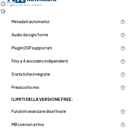
Agosto 26, 2025
Metadati automatici
Audio da ogni fonte
Plugin DSP supportati
Fino a 4 encoders indipendenti
Statistiche integrate
Preascolto mix
I LIMITI DELLA VERSIONE FREE:
Funzioni avanzate disattivate
MB Live non attivo